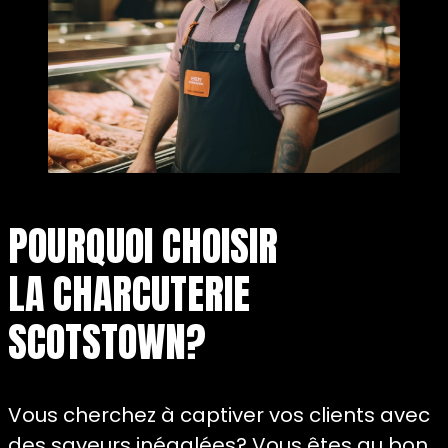
POURQUOI CHOISIR
LA CHARCUTERIE
SCOTSTOWN?
Vous cherchez à captiver vos clients avec
des saveurs inégalées? Vous êtes au bon