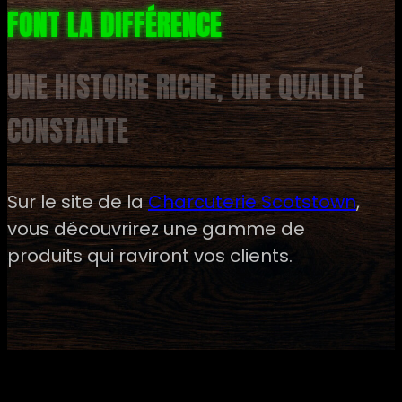
FONT LA DIFFÉRENCE
UNE HISTOIRE RICHE, UNE QUALITÉ
CONSTANTE
Sur le site de la
Charcuterie Scotstown
,
vous découvrirez une gamme de
produits qui raviront vos clients.