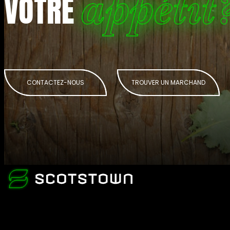
appétit
VOTRE
CONTACTEZ-NOUS
TROUVER UN MARCHAND