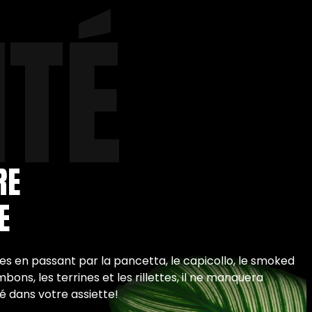
ITÉ
RE
E
es en passant par la pancetta, le capicollo, le smoked
mbons, les terrines et les rillettes, il ne manquera
 dans votre assiette!