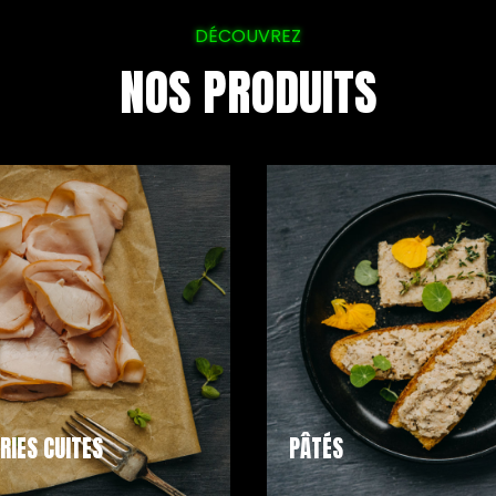
DÉCOUVREZ
NOS PRODUITS
RIES CUITES
PÂTÉS