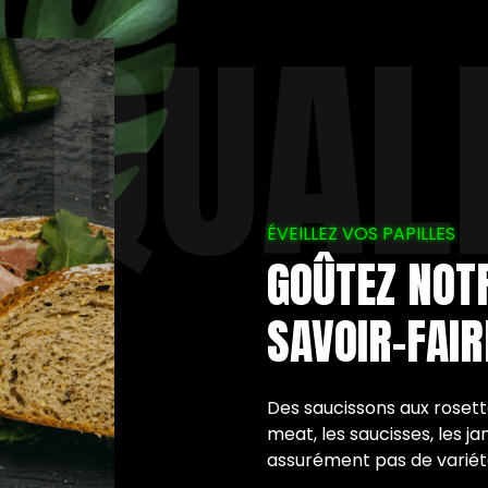
QUAL
ÉVEILLEZ VOS PAPILLES
GOÛTEZ NOT
SAVOIR-FAIR
Des saucissons aux rosett
meat, les saucisses, les ja
assurément pas de variété