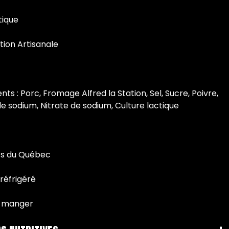
tique
tion Artisanale
nts : Porc, Fromage Alfred la Station, Sel, Sucre, Poivre,
 de sodium, Nitrate de sodium, Culture lactique
ts du Québec
 réfrigéré
-manger