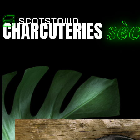
sè
CHARCUTERIES