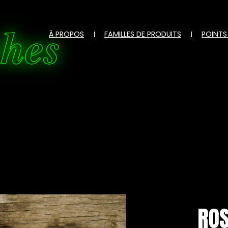
ches
À PROPOS
FAMILLES DE PRODUITS
POINTS
ROS