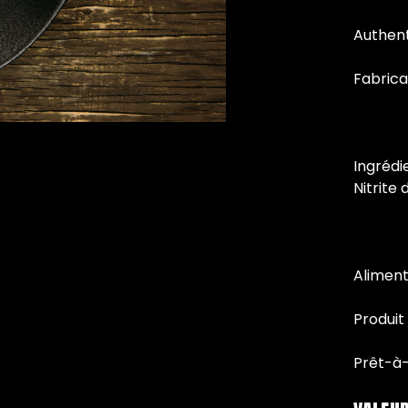
Authen
Fabrica
Ingrédie
Nitrite
Alimen
Produit
Prêt-à