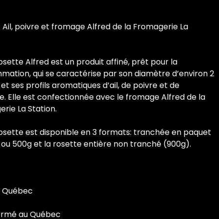
: Ail, poivre et fromage Alfred de la Fromagerie La
osette Alfred est un produit affiné, prêt pour la
ation, qui se caractérise par son diamètre d’environ 2
et ses profils aromatiques d’ail, de poivre et de
. Elle est confectionnée avec le fromage Alfred de la
rie La Station.
osette est disponible en 3 formats: tranchée en paquet
 ou 500g et la rosette entière non tranché (900g).
u Québec
ormé au Québec