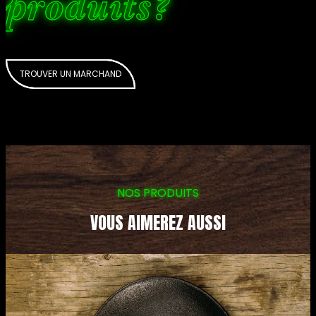
produits?
TROUVER UN MARCHAND
NOS PRODUITS
VOUS AIMEREZ AUSSI