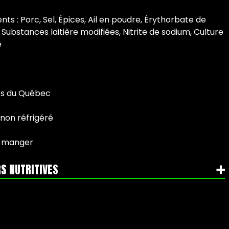
nts : Porc, Sel, Épices, Ail en poudre, Érythorbate de
 Substances laitière modifiées, Nitrite de sodium, Culture
e
ts du Québec
 non réfrigéré
-manger
S NUTRITIVES