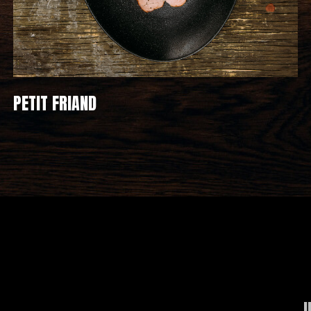
PETIT FRIAND
U
I