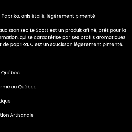
: Paprika, anis étoilé, légèrement pimenté
aucisson sec Le Scott est un produit affiné, prêt pour la
ation, qui se caractérise par ses profils aromatiques
et de paprika. C’est un saucisson légèrement pimenté.
u Québec
ormé au Québec
tique
tion Artisanale