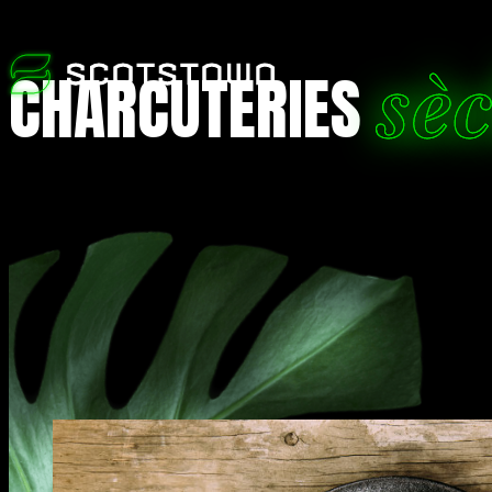
sè
CHARCUTERIES