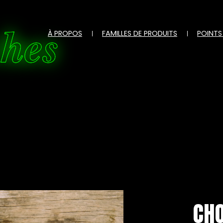
ches
À PROPOS
FAMILLES DE PRODUITS
POINTS
CHO