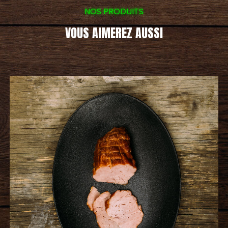
NOS PRODUITS
VOUS AIMEREZ AUSSI