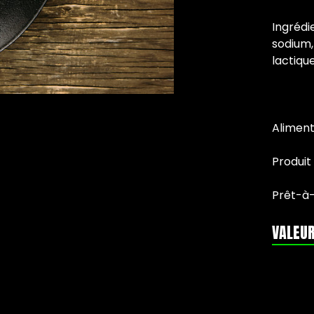
Ingrédie
sodium,
lactiqu
Alimen
Produit
Prêt-à
VALEUR