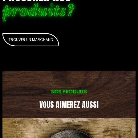
produits?
TROUVER UN MARCHAND
NOS PRODUITS
VOUS AIMEREZ AUSSI