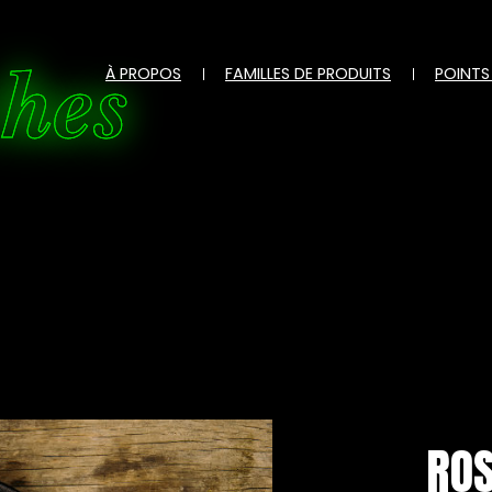
ches
À PROPOS
FAMILLES DE PRODUITS
POINTS
ROS