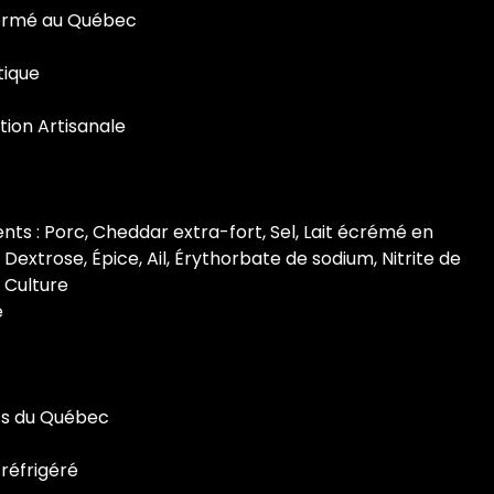
ormé au Québec
tique
tion Artisanale
ents : Porc, Cheddar extra-fort, Sel, Lait écrémé en
 Dextrose, Épice, Ail, Érythorbate de sodium, Nitrite de
 Culture
e
ts du Québec
 réfrigéré