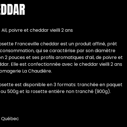
EDDAR
 Ail, poivre et cheddar vieilli 2 ans
osette Franceville cheddar est un produit affiné, prêt
 consommation, qui se caractérise par son diamètre
on 2 pouces et ses profils aromatiques d’ail, de poivre et
dar. Elle est confectionnée avec le cheddar vieilli 2 ans
romagerie La Chaudière.
osette est disponible en 3 formats: tranchée en paquet
 ou 500g et la rosette entière non tranché (900g).
u Québec