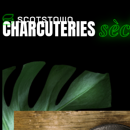
sè
CHARCUTERIES