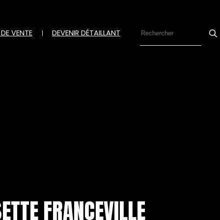
 DE VENTE
DEVENIR DÉTAILLANT
Se
ETTE FRANCEVILLE