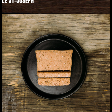
LE ST-JOSEPH