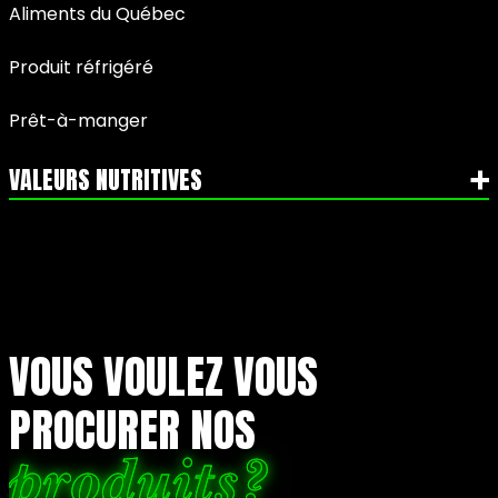
Aliments du Québec
Produit réfrigéré
Prêt-à-manger
VALEURS NUTRITIVES
VOUS VOULEZ VOUS
PROCURER NOS
produits?