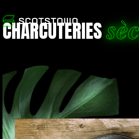
sè
CHARCUTERIES