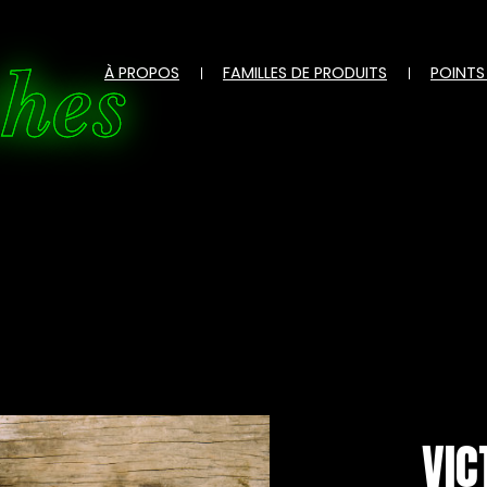
ches
À PROPOS
FAMILLES DE PRODUITS
POINTS
VIC