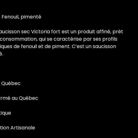
: Fenouil, pimenté
aucisson sec Victoria fort est un produit affiné, prêt
 consommation, qui se caractérise par ses profils
ques de fenouil et de piment. C’est un saucisson
é.
u Québec
ormé au Québec
tique
tion Artisanale