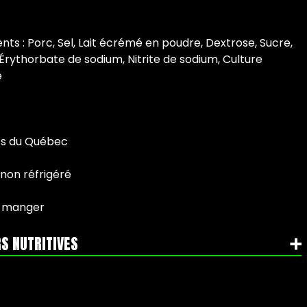
ents : Porc, Sel, Lait écrémé en poudre, Dextrose, Sucre,
 Érythorbate de sodium, Nitrite de sodium, Culture
e
ts du Québec
 non réfrigéré
-manger
S NUTRITIVES