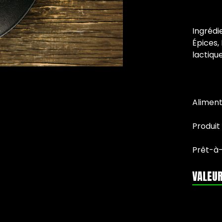
Ingrédi
Épices,
lactiqu
Alimen
Produit
Prêt-à
VALEUR