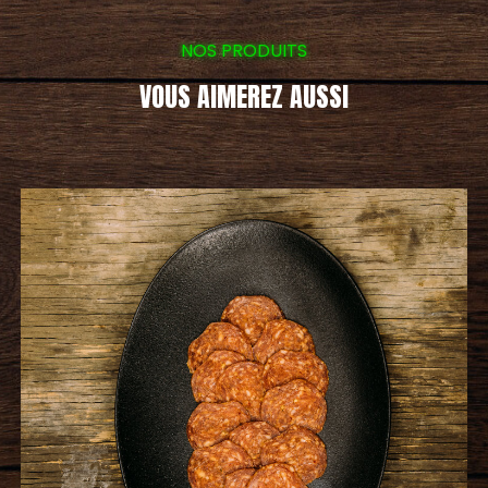
NOS PRODUITS
VOUS AIMEREZ AUSSI