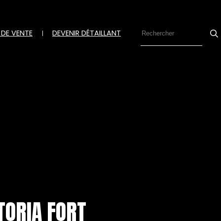
 DE VENTE
DEVENIR DÉTAILLANT
Se
TORIA FORT